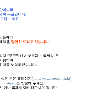
뿐만아니라
연히 무료입니다.
교해 보세요.
손님들에게
) 혜택을
당연히 드리고 있습니다.
식처 “무주펜션 시냇물과 눈꽃세상”은
지향하며,
도록 더욱 노력하겠습니다.
 싶은 분은 홈페이지(
http://www.sinemul.co.kr
)
/tunnel-pro
)를 방문해 주세요.
6400번이나 홈페이지에 해주시면 됩니다.