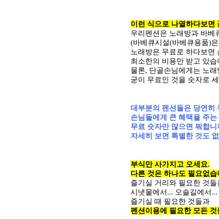
이런 식으로 나열하다보면 
우리펜션은 노래방과 바베큐
(바베큐시설(바베큐용품)은
노래방은 무료로 하다보면 
최소한의 비용만 받고 있습
물론, 단골손님에게는 노래
굳이 무료인 것을 숫자로 세
대부분의 펜션들은 당연히 
손님들에게 큰 혜택을 주는
무료 숫자만 많으면 뭐합니
자세히 보면 특별한 것도 없는
부식만 사가지고 오세요.
다른 것은 하나도 필요없습
즐기실 거리와 필요한 것들
시냇물에서... 오솔길에서...
즐기실 때 필요한 것들과
펜션이용에 필요한 모든 것