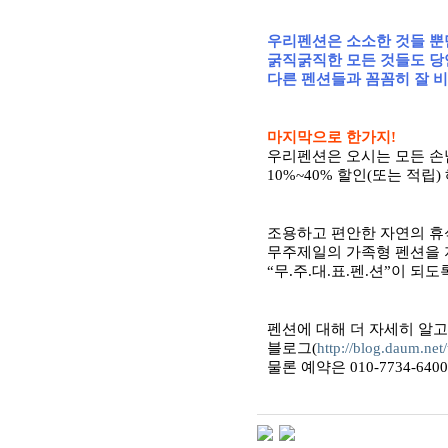
우리펜션은 소소한 것들 
굵직굵직한 모든 것들도 당
다른 펜션들과 꼼꼼히 잘 비
마지막으로 한가지!
우리펜션은 오시는 모든 
10%~40% 할인(또는 적립
조용하고 편안한 자연의 휴
무주제일의 가족형 펜션을 
“무.주.대.표.펜.션”이 되
펜션에 대해 더 자세히 알고
블로그(
http://blog.daum.net
물론 예약은 010-7734-