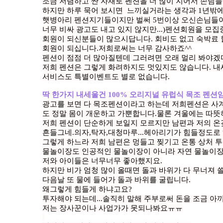
조금 저렴하고 싼 자재로 펜션을 더 많이 지어서 손님들
하지만 하루 묵어 보시면 느끼실거라는 생각과 1년밖에
햇병아리 펜션지기들이지만 벌써 5번이상 오신손님들이
너무 비싸 광고도 내고 있지 않지만...)펜션회원을 모
회원이 되신분들이 많으시답니다. 회비도 없고 숙박료 
회원이 되십니다.저희로써는 너무 감사하죠^^
펜션이 점점 더 많아질텐데 그러려면 오래 멀리 봐야겠
저희 펜션은 그렇게 화려하지도 멋있지도 않습니다. 내
서비스도 특별이벤트도 별로 없습니다.
딱 한가지 내세울건 100% 오리지널 유럽식 목조 펜션
광고를 보면 다 목조펜션이라고 하는데 저희펜션은 사
도 정말 몸이 개운하고 가뿐합니다.물론 겨울에는 따
저희 펜션이 단순하게 보일지 모르지만 남편과 저의 온갖
흔들그네.의자,탁자,대청마루...헤아리기가 힘들정도로
그렇게 하느라 저희 남편은 멍들고 찢기고 온통 상처 
물놀이장도 인공적인 물놀이장이 아니라 자연 물놀이장
저와 아이들은 너무너무 좋아했지요.
하지만 비가 엄청 많이 올때면 돌과 바위가 다 무너져
다음날 또 물에 들어가 돌과 바위를 굴립니다.
왜그렇게 힘들게 하냐고요?
투자해야 되는데...솔직히 말해 주부로써 돈을 조금 아끼려
저는 장사꾼이나 사업가가 못되나봐요ㅠㅠ