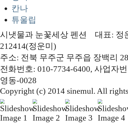
칸나
튜울립
시냇물과 눈꽃세상 펜션 대표: 정운미,
212414(정운미)
주소: 전북 무주군 무주읍 장백리 28
전화번호: 010-7734-6400, 사업자번
영동-0028
Copyright (c) 2014 sinemul. All right