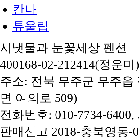
칸나
튜울립
시냇물과 눈꽃세상 펜션 대
400168-02-212414(정운미
주소: 전북 무주군 무주읍 
면 여의로 509)
전화번호: 010-7734-6400
판매신고 2018-충북영동-0