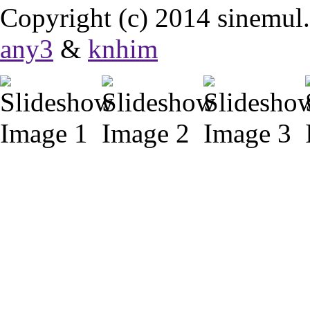
Copyright (c) 2014 sinemul. 
any3
&
knhim