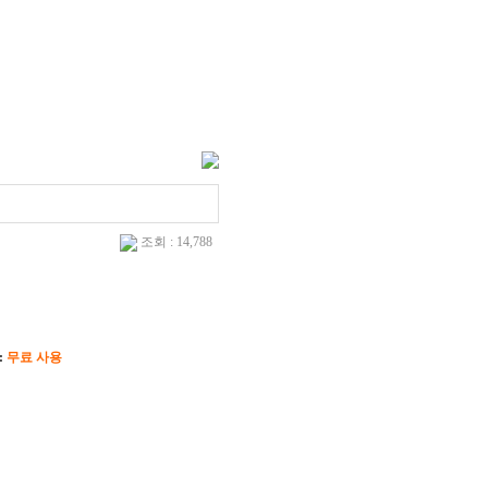
조회 : 14,788
:
무료 사용