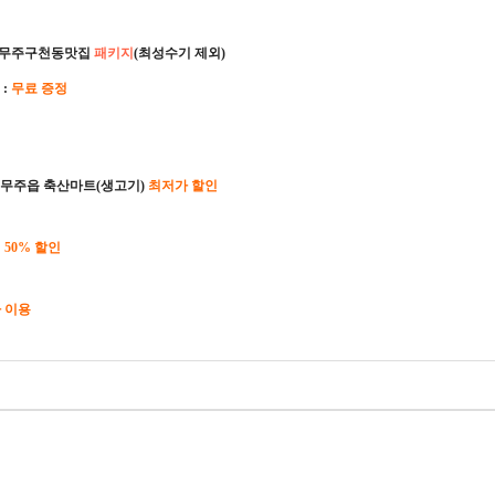
 무주구천동맛집
패키지
(최성수기 제외)
 :
무료 증정
, 무주읍 축산마트(생고기)
최저가 할인
:
50% 할인
 이용