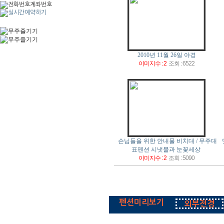
2010년 11월 26일 야경
이미지수 : 2
조회 : 6522
손님들을 위한 안내물 비치대 / 무주대
표펜션 시냇물과 눈꽃세상
이미지수 : 2
조회 : 5090
펜션미리보기
외부전경