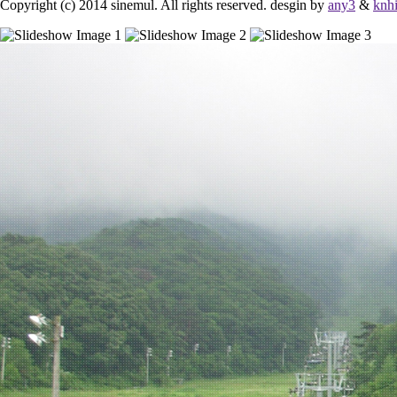
Copyright (c) 2014 sinemul. All rights reserved. desgin by
any3
&
knh