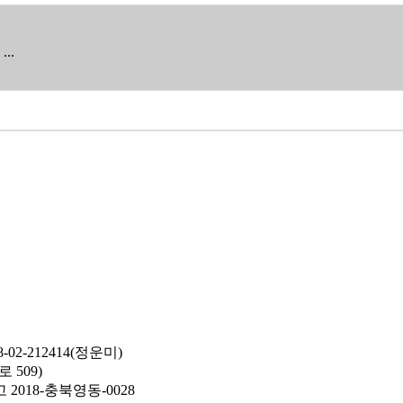
..
2-212414(정운미)
 509)
고 2018-충북영동-0028